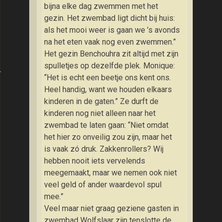
bijna elke dag zwemmen met het
gezin. Het zwembad ligt dicht bij huis:
als het mooi weer is gaan we ’s avonds
na het eten vaak nog even zwemmen.”
Het gezin Benchouhra zit altijd met zijn
spulletjes op dezelfde plek. Monique:
)
“Het is echt een beetje ons kent ons.
Heel handig, want we houden elkaars
kinderen in de gaten.” Ze durft de
kinderen nog niet alleen naar het
zwembad te laten gaan: “Niet omdat
het hier zo onveilig zou zijn, maar het
is vaak zó druk. Zakkenrollers? Wij
hebben nooit iets vervelends
meegemaakt, maar we nemen ook niet
veel geld of ander waardevol spul
mee.”
Veel maar niet graag geziene gasten in
zwembad Wolfslaar zijn tenslotte de