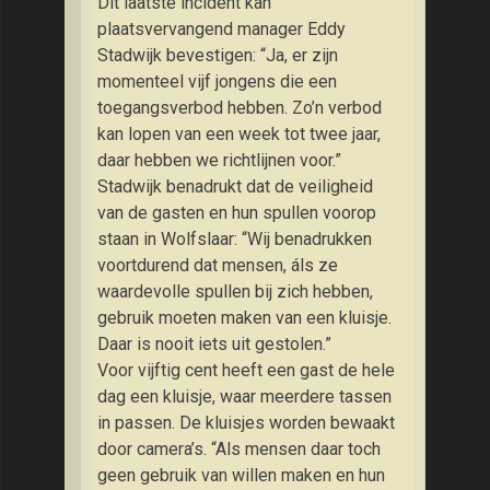
Dit laatste incident kan
plaatsvervangend manager Eddy
Stadwijk bevestigen: “Ja, er zijn
momenteel vijf jongens die een
toegangsverbod hebben. Zo’n verbod
kan lopen van een week tot twee jaar,
daar hebben we richtlijnen voor.”
Stadwijk benadrukt dat de veiligheid
van de gasten en hun spullen voorop
staan in Wolfslaar: “Wij benadrukken
voortdurend dat mensen, áls ze
waardevolle spullen bij zich hebben,
gebruik moeten maken van een kluisje.
Daar is nooit iets uit gestolen.”
Voor vijftig cent heeft een gast de hele
dag een kluisje, waar meerdere tassen
in passen. De kluisjes worden bewaakt
door camera’s. “Als mensen daar toch
geen gebruik van willen maken en hun