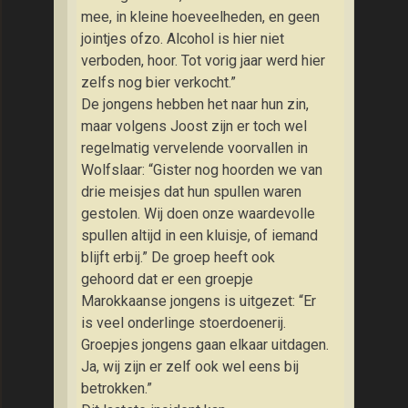
mee, in kleine hoeveelheden, en geen
jointjes ofzo. Alcohol is hier niet
verboden, hoor. Tot vorig jaar werd hier
zelfs nog bier verkocht.”
De jongens hebben het naar hun zin,
maar volgens Joost zijn er toch wel
regelmatig vervelende voorvallen in
Wolfslaar: “Gister nog hoorden we van
drie meisjes dat hun spullen waren
gestolen. Wij doen onze waardevolle
spullen altijd in een kluisje, of iemand
blijft erbij.” De groep heeft ook
gehoord dat er een groepje
Marokkaanse jongens is uitgezet: “Er
is veel onderlinge stoerdoenerij.
Groepjes jongens gaan elkaar uitdagen.
Ja, wij zijn er zelf ook wel eens bij
betrokken.”