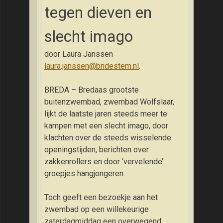
tegen dieven en
slecht imago
door Laura Janssen
laura.janssen@bndestem.nl
.
BREDA – Bredaas grootste
buitenzwembad, zwembad Wolfslaar,
lijkt de laatste jaren steeds meer te
kampen met een slecht imago, door
klachten over de steeds wisselende
openingstijden, berichten over
zakkenrollers en door ‘vervelende’
groepjes hangjongeren.
Toch geeft een bezoekje aan het
zwembad op een willekeurige
zaterdagmiddag een overwegend