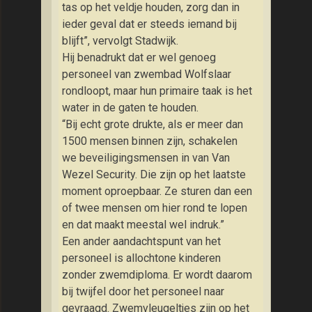
tas op het veldje houden, zorg dan in
ieder geval dat er steeds iemand bij
blijft”, vervolgt Stadwijk.
Hij benadrukt dat er wel genoeg
personeel van zwembad Wolfslaar
rondloopt, maar hun primaire taak is het
water in de gaten te houden.
“Bij echt grote drukte, als er meer dan
1500 mensen binnen zijn, schakelen
we beveiligingsmensen in van Van
Wezel Security. Die zijn op het laatste
moment oproepbaar. Ze sturen dan een
of twee mensen om hier rond te lopen
en dat maakt meestal wel indruk.”
Een ander aandachtspunt van het
personeel is allochtone kinderen
zonder zwemdiploma. Er wordt daarom
bij twijfel door het personeel naar
gevraagd. Zwemvleugeltjes zijn op het