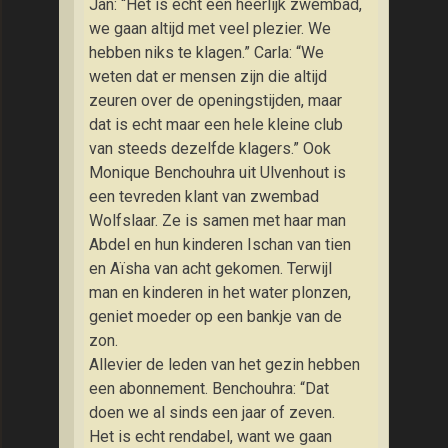
Jan: “Het is echt een heerlijk zwembad,
we gaan altijd met veel plezier. We
hebben niks te klagen.” Carla: “We
weten dat er mensen zijn die altijd
zeuren over de openingstijden, maar
dat is echt maar een hele kleine club
van steeds dezelfde klagers.” Ook
Monique Benchouhra uit Ulvenhout is
een tevreden klant van zwembad
Wolfslaar. Ze is samen met haar man
Abdel en hun kinderen Ischan van tien
en Aïsha van acht gekomen. Terwijl
man en kinderen in het water plonzen,
geniet moeder op een bankje van de
zon.
Allevier de leden van het gezin hebben
een abonnement. Benchouhra: “Dat
doen we al sinds een jaar of zeven.
Het is echt rendabel, want we gaan