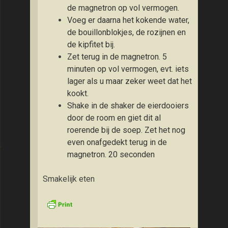
de magnetron op vol vermogen.
Voeg er daarna het kokende water,
de bouillonblokjes, de rozijnen en
de kipfitet bij.
Zet terug in de magnetron. 5
minuten op vol vermogen, evt. iets
lager als u maar zeker weet dat het
kookt.
Shake in de shaker de eierdooiers
door de room en giet dit al
roerende bij de soep. Zet het nog
even onafgedekt terug in de
et kip, heksenkaas en paprika
magnetron. 20 seconden
Smakelijk eten