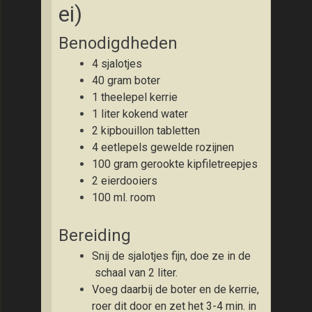
ei)
Benodigdheden
4 sjalotjes
40 gram boter
1 theelepel kerrie
1 liter kokend water
2 kipbouillon tabletten
4 eetlepels gewelde rozijnen
100 gram gerookte kipfiletreepjes
2 eierdooiers
100 ml. room
Bereiding
Snij de sjalotjes fijn, doe ze in de
schaal van 2 liter.
Voeg daarbij de boter en de kerrie,
roer dit door en zet het 3-4 min. in