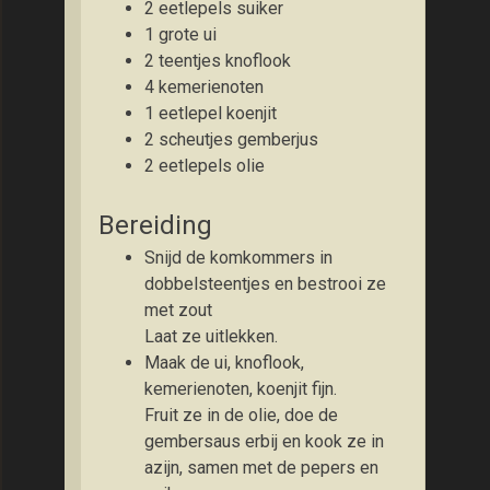
2 eetlepels suiker
1 grote ui
2 teentjes knoflook
4 kemerienoten
1 eetlepel koenjit
2 scheutjes gemberjus
2 eetlepels olie
Bereiding
Snijd de komkommers in
dobbelsteentjes en bestrooi ze
met zout
Laat ze uitlekken.
Maak de ui, knoflook,
kemerienoten, koenjit fijn.
Fruit ze in de olie, doe de
gembersaus erbij en kook ze in
azijn, samen met de pepers en